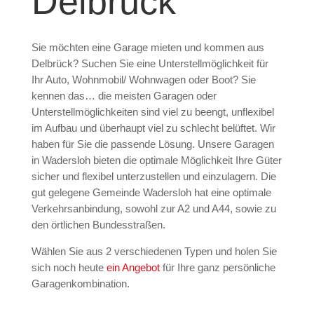
Delbrück
Sie möchten eine Garage mieten und kommen aus
Delbrück? Suchen Sie eine Unterstellmöglichkeit für
Ihr Auto, Wohnmobil/ Wohnwagen oder Boot? Sie
kennen das… die meisten Garagen oder
Unterstellmöglichkeiten sind viel zu beengt, unflexibel
im Aufbau und überhaupt viel zu schlecht belüftet. Wir
haben für Sie die passende Lösung. Unsere Garagen
in Wadersloh bieten die optimale Möglichkeit Ihre Güter
sicher und flexibel unterzustellen und einzulagern. Die
gut gelegene Gemeinde Wadersloh hat eine optimale
Verkehrsanbindung, sowohl zur A2 und A44, sowie zu
den örtlichen Bundesstraßen.
Wählen Sie aus 2 verschiedenen Typen und holen Sie
sich noch heute
ein Angebot
für Ihre ganz persönliche
Garagenkombination.