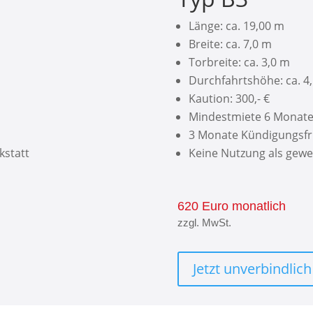
Länge: ca. 19,00 m
Breite: ca. 7,0 m
Torbreite: ca. 3,0 m
Durchfahrtshöhe: ca. 4
Kaution: 300,- €
Mindestmiete 6 Monat
3 Monate Kündigungsfr
kstatt
Keine Nutzung als gewe
620 Euro monatlich
zzgl. MwSt.
Jetzt unverbindlic