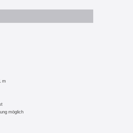
1 m
st
ung möglich