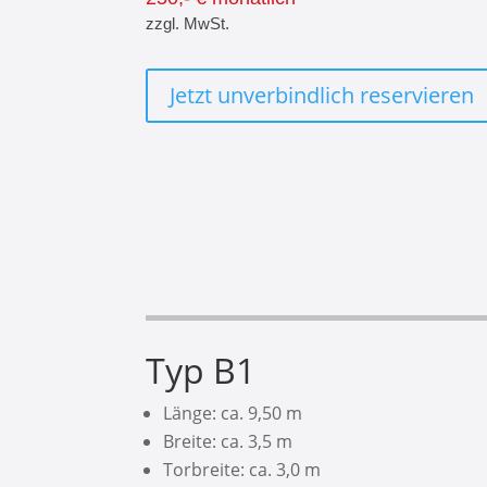
zzgl. MwSt.
Jetzt unverbindlich reservieren
Typ B1
Länge: ca. 9,50 m
Breite: ca. 3,5 m
Torbreite: ca. 3,0 m