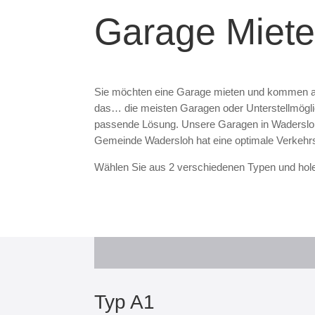
Garage Miet
Sie möchten eine Garage mieten und kommen au
das… die meisten Garagen oder Unterstellmöglichk
passende Lösung. Unsere Garagen in Wadersloh bi
Gemeinde Wadersloh hat eine optimale Verkehrs
Wählen Sie aus 2 verschiedenen Typen und hol
Typ A1