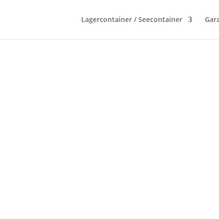
Lagercontainer / Seecontainer
Gara