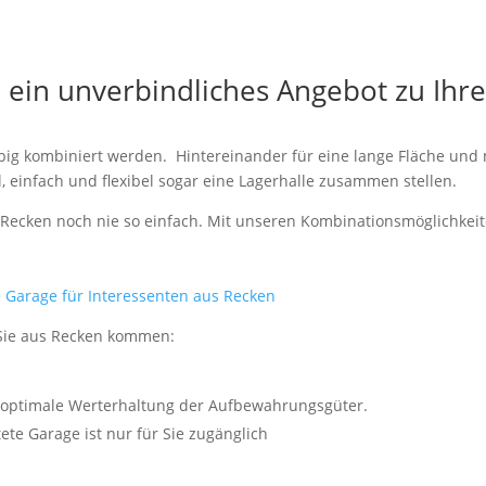
e ein unverbindliches Angebot zu Ihr
big kombiniert werden. Hintereinander für eine lange Fläche und n
 einfach und flexibel sogar eine Lagerhalle zusammen stellen.
 Recken noch nie so einfach. Mit unseren Kombinationsmöglichkeit
re Garage für Interessenten aus Recken
 Sie aus Recken kommen:
e optimale Werterhaltung der Aufbewahrungsgüter.
ete Garage ist nur für Sie zugänglich