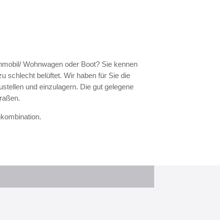
hnmobil/ Wohnwagen oder Boot? Sie kennen
 schlecht belüftet. Wir haben für Sie die
ustellen und einzulagern. Die gut gelegene
raßen.
nkombination.