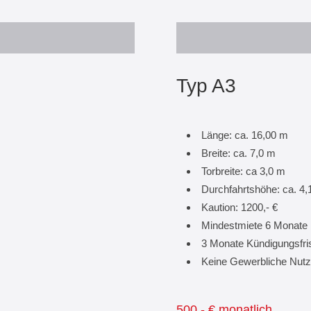
Typ A3
Länge: ca. 16,00 m
Breite: ca. 7,0 m
Torbreite: ca 3,0 m
Durchfahrtshöhe: ca. 4,
Kaution: 1200,- €
Mindestmiete 6 Monate
3 Monate Kündigungsfri
Keine Gewerbliche Nutz
500,- € monatlich