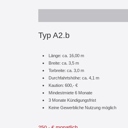
Typ A2.b
Länge: ca. 16,00 m
Breite: ca. 3,5 m
Torbreite: ca. 3,0 m
Durchfahrtshöhe: ca. 4,1 m
Kaution: 600,- €
Mindestmiete 6 Monate
3 Monate Kündigungsfrist
Keine Gewerbliche Nutzung möglich
250,- € monatlich