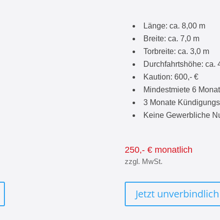
Länge: ca. 8,00 m
Breite: ca. 7,0 m
Torbreite: ca. 3,0 m
Durchfahrtshöhe: ca. 
Kaution: 600,- €
Mindestmiete 6 Mona
3 Monate Kündigungsf
Keine Gewerbliche N
250,- € monatlich
zzgl. MwSt.
Jetzt unverbindlich