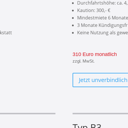
Durchfahrtshöhe: ca. 4
Kaution: 300,- €
Mindestmiete 6 Monat
3 Monate Kündigungsfr
kstatt
Keine Nutzung als gewe
310 Euro monatlich
zzgl. MwSt.
Jetzt unverbindlic
Typ B3