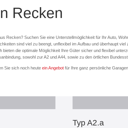
en Recken
s Recken? Suchen Sie eine Unterstellmöglichkeit für Ihr Auto, Wo
eiten sind viel zu beengt, unflexibel im Aufbau und überhaupt viel zu
eten die optimale Möglichkeit Ihre Güter sicher und flexibel unterz
anbindung, sowohl zur A2 und A44, sowie zu den örtlichen Bundesst
en Sie sich noch heute
ein Angebot
für Ihre ganz persönliche Garage
Typ A2.a