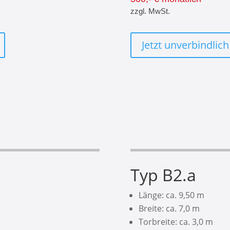
zzgl. MwSt.
Jetzt unverbindlich
Typ B2.a
Länge: ca. 9,50 m
Breite: ca. 7,0 m
Torbreite: ca. 3,0 m