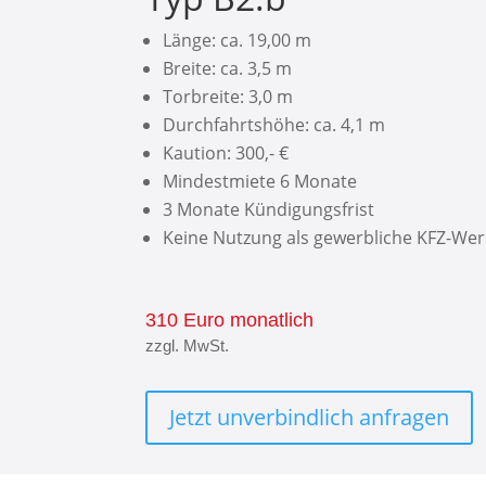
Länge: ca. 19,00 m
Breite: ca. 3,5 m
Torbreite: 3,0 m
Durchfahrtshöhe: ca. 4,1 m
Kaution: 300,- €
Mindestmiete 6 Monate
3 Monate Kündigungsfrist
Keine Nutzung als gewerbliche KFZ-Wer
310 Euro monatlich
zzgl. MwSt.
Jetzt unverbindlich anfragen