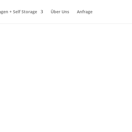
gen + Self Storage
Über Uns
Anfrage