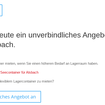
eute ein unverbindliches Angeb
bach.
ner mieten, wenn Sie einen höheren Bedarf an Lagerraum haben.
n Seecontainer für Alsbach
lexiblem Lagercontainer zu mieten?
liches Angebot an