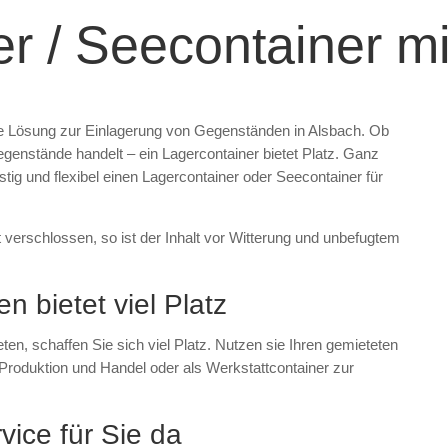
er / Seecontainer m
ible Lösung zur Einlagerung von Gegenständen in Alsbach. Ob
enstände handelt – ein Lagercontainer bietet Platz. Ganz
tig und flexibel einen Lagercontainer oder Seecontainer für
t verschlossen, so ist der Inhalt vor Witterung und unbefugtem
n bietet viel Platz
en, schaffen Sie sich viel Platz. Nutzen sie Ihren gemieteten
Produktion und Handel oder als Werkstattcontainer zur
vice für Sie da