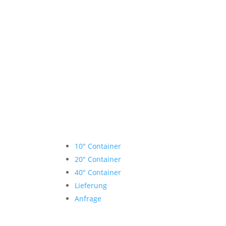
Lagercontainer mieten
10″ Container
20″ Container
40″ Container
Lieferung
Anfrage