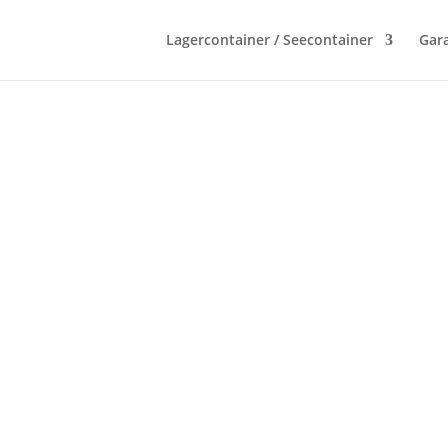
Lagercontainer / Seecontainer
Gara