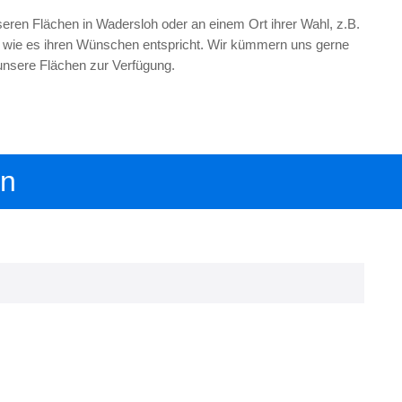
seren Flächen in Wadersloh oder an einem Ort ihrer Wahl, z.B.
o, wie es ihren Wünschen entspricht. Wir kümmern uns gerne
unsere Flächen zur Verfügung.
en