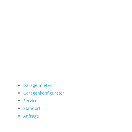
Garage mieten
Garage mieten
Garagenkonfigurator
Service
Standort
Anfrage