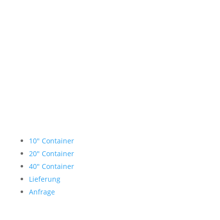
Lagercontainer mieten
10″ Container
20″ Container
40″ Container
Lieferung
Anfrage