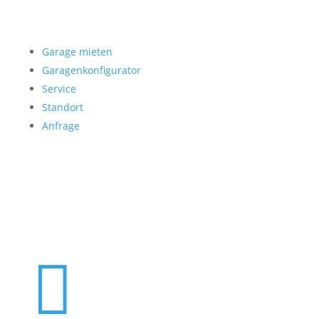
Garage mieten
Garage mieten
Garagenkonfigurator
Service
Standort
Anfrage
Folgen Sie uns
