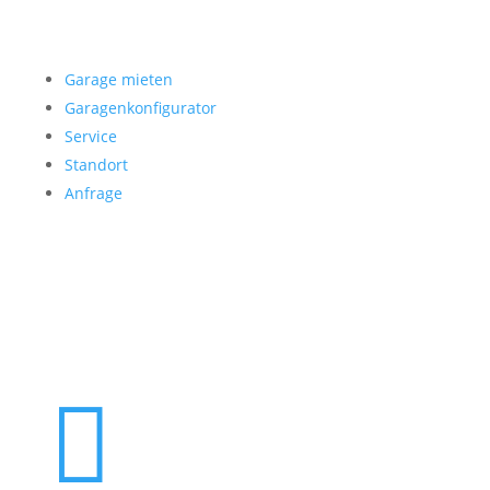
Garage mieten
Garage mieten
Garagenkonfigurator
Service
Standort
Anfrage
Folgen Sie uns
