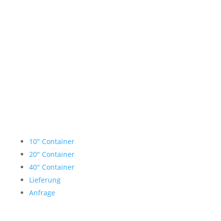
Lagercontainer mieten
10″ Container
20″ Container
40″ Container
Lieferung
Anfrage