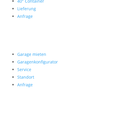
40″ Container
Lieferung
Anfrage
Garage mieten
Garage mieten
Garagenkonfigurator
Service
Standort
Anfrage
Folgen Sie uns