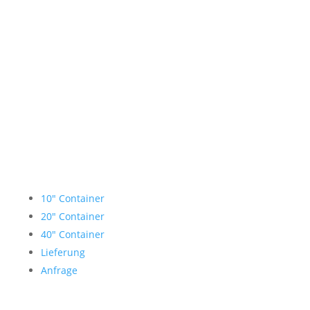
Lagercontainer mieten
10″ Container
20″ Container
40″ Container
Lieferung
Anfrage