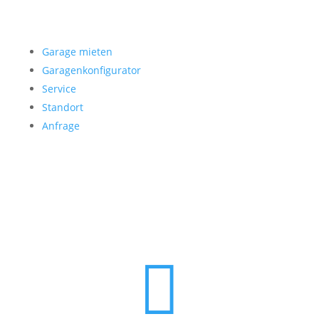
Garage mieten
Garage mieten
Garagenkonfigurator
Service
Standort
Anfrage
Folgen Sie uns
