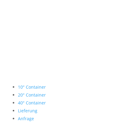
Lagercontainer mieten
10″ Container
20″ Container
40″ Container
Lieferung
Anfrage