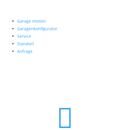
Garage mieten
Garage mieten
Garagenkonfigurator
Service
Standort
Anfrage
Folgen Sie uns
