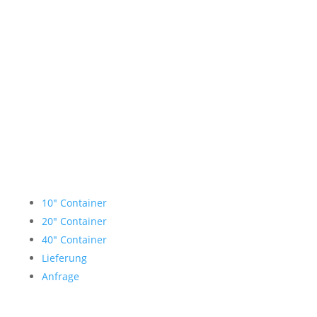
Lagercontainer mieten
10″ Container
20″ Container
40″ Container
Lieferung
Anfrage