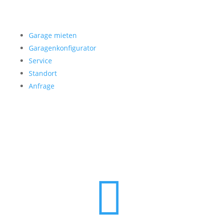
Garage mieten
Garage mieten
Garagenkonfigurator
Service
Standort
Anfrage
Folgen Sie uns
