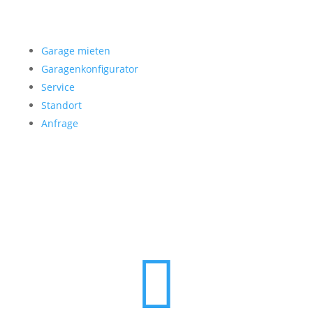
Garage mieten
Garage mieten
Garagenkonfigurator
Service
Standort
Anfrage
Folgen Sie uns
