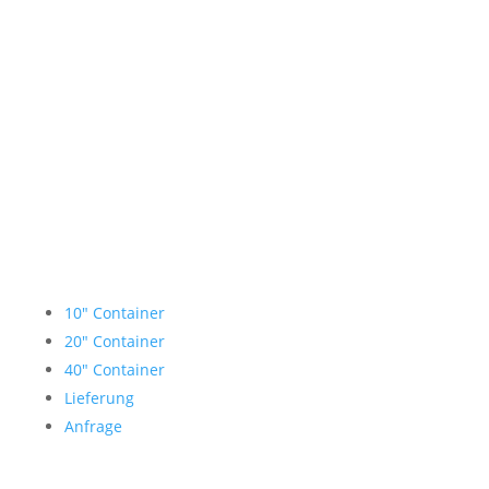
Lagercontainer mieten
10″ Container
20″ Container
40″ Container
Lieferung
Anfrage