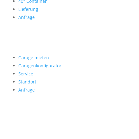
40″ Container
Lieferung
Anfrage
Garage mieten
Garage mieten
Garagenkonfigurator
Service
Standort
Anfrage
Folgen Sie uns