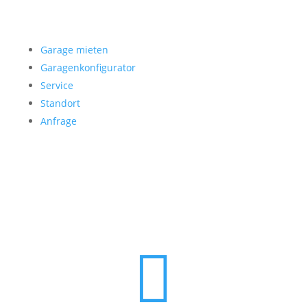
Garage mieten
Garage mieten
Garagenkonfigurator
Service
Standort
Anfrage
Folgen Sie uns
