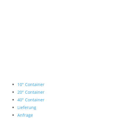
Lagercontainer mieten
10″ Container
20″ Container
40″ Container
Lieferung
Anfrage