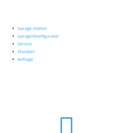
Garage mieten
Garage mieten
Garagenkonfigurator
Service
Standort
Anfrage
Folgen Sie uns
