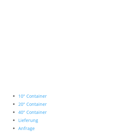
Lagercontainer mieten
10″ Container
20″ Container
40″ Container
Lieferung
Anfrage