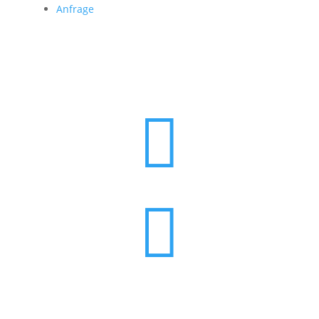
Anfrage

