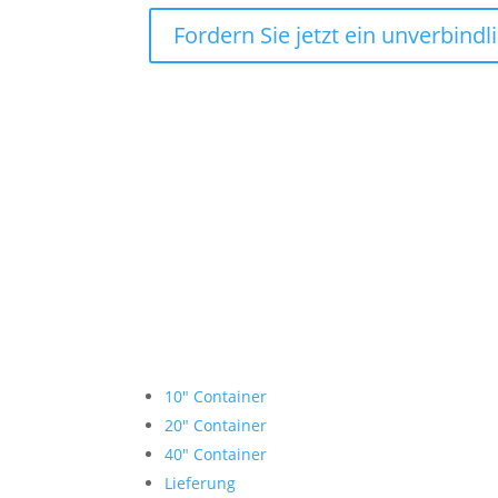
Fordern Sie jetzt ein unverbind
Lagercontainer mieten
10″ Container
20″ Container
40″ Container
Lieferung