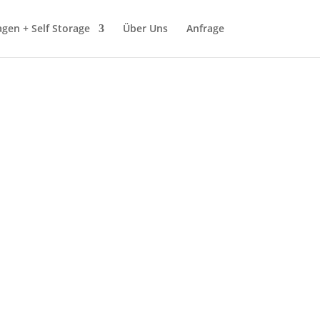
gen + Self Storage
Über Uns
Anfrage