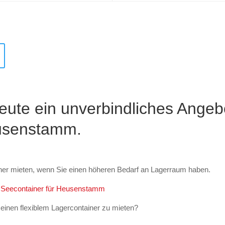
eute ein unverbindliches Angeb
eusenstamm.
ner mieten, wenn Sie einen höheren Bedarf an Lagerraum haben.
ren Seecontainer für Heusenstamm
inen flexiblem Lagercontainer zu mieten?