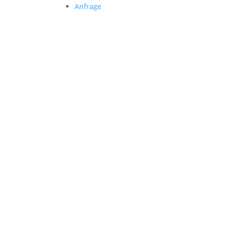
Anfrage
Folgen Sie uns