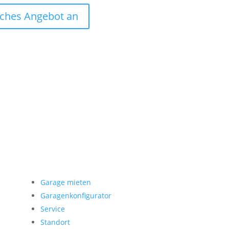
liches Angebot an
Garage mieten
Garage mieten
Garagenkonfigurator
Service
Standort