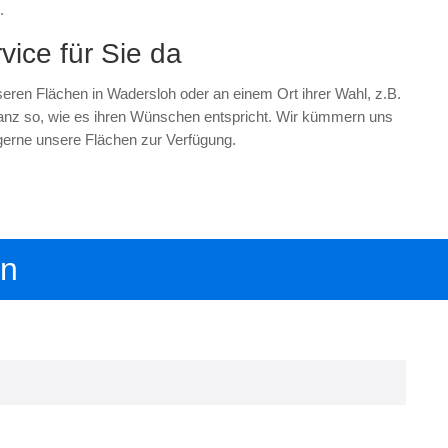
.
vice für Sie da
seren Flächen in Wadersloh oder an einem Ort ihrer Wahl, z.B.
anz so, wie es ihren Wünschen entspricht. Wir kümmern uns
gerne unsere Flächen zur Verfügung.
en