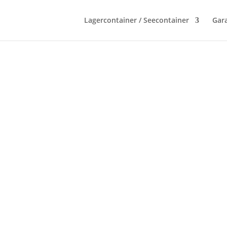
Lagercontainer / Seecontainer
Gara