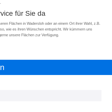
.
vice für Sie da
seren Flächen in Wadersloh oder an einem Ort ihrer Wahl, z.B.
z so, wie es ihren Wünschen entspricht. Wir kümmern uns
gerne unsere Flächen zur Verfügung.
en