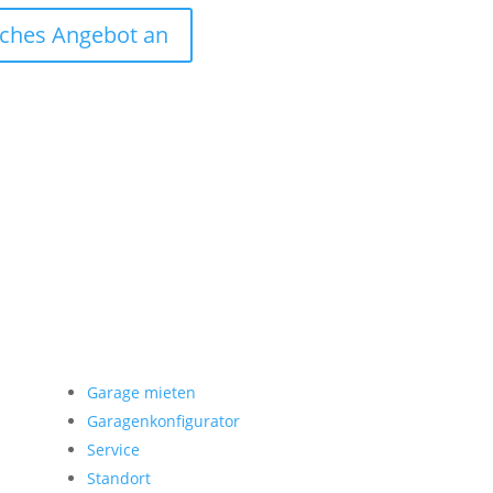
liches Angebot an
Garage mieten
Garage mieten
Garagenkonfigurator
Service
Standort