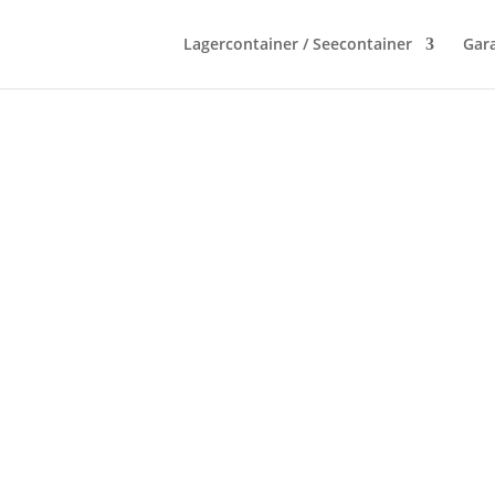
Lagercontainer / Seecontainer
Gara