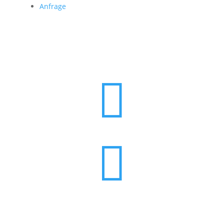
Anfrage

