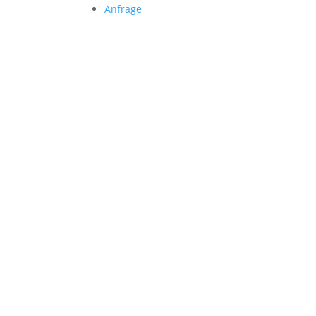
Anfrage
Folgen Sie uns