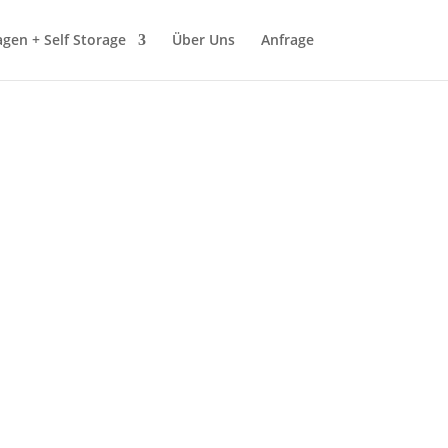
gen + Self Storage
Über Uns
Anfrage