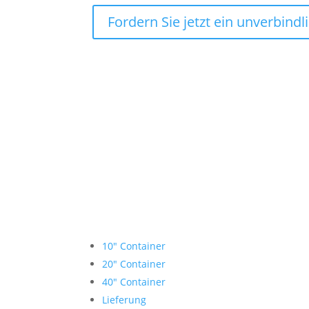
Fordern Sie jetzt ein unverbind
Lagercontainer mieten
10″ Container
20″ Container
40″ Container
Lieferung