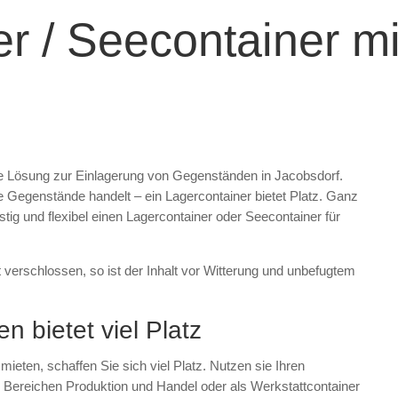
r / Seecontainer m
ble Lösung zur Einlagerung von Gegenständen in Jacobsdorf.
 Gegenstände handelt – ein Lagercontainer bietet Platz. Ganz
tig und flexibel einen Lagercontainer oder Seecontainer für
t verschlossen, so ist der Inhalt vor Witterung und unbefugtem
n bietet viel Platz
ieten, schaffen Sie sich viel Platz. Nutzen sie Ihren
 Bereichen Produktion und Handel oder als Werkstattcontainer