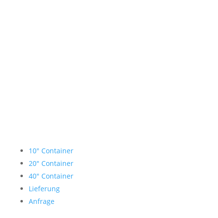
Lagercontainer mieten
10″ Container
20″ Container
40″ Container
Lieferung
Anfrage