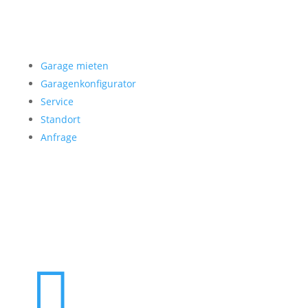
Garage mieten
Garage mieten
Garagenkonfigurator
Service
Standort
Anfrage
Folgen Sie uns
