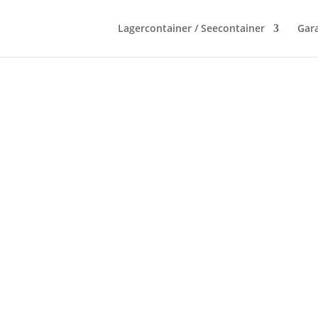
Lagercontainer / Seecontainer
Gara