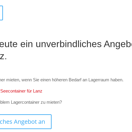
eute ein unverbindliches Angeb
z.
ner mieten, wenn Sie einen höheren Bedarf an Lagerraum haben.
n Seecontainer für Lanz
iblem Lagercontainer zu mieten?
liches Angebot an