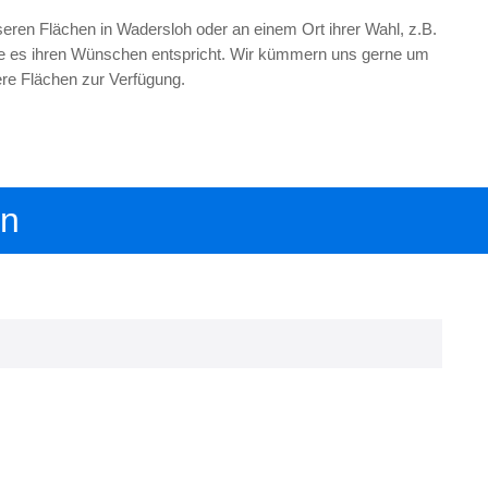
seren Flächen in Wadersloh oder an einem Ort ihrer Wahl, z.B.
wie es ihren Wünschen entspricht. Wir kümmern uns gerne um
ere Flächen zur Verfügung.
en