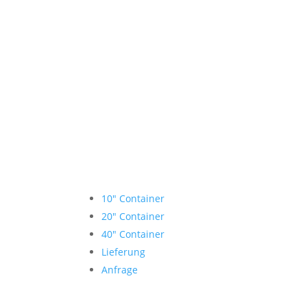
Lagercontainer mieten
10″ Container
20″ Container
40″ Container
Lieferung
Anfrage