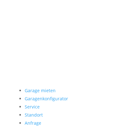
Garage mieten
Garage mieten
Garagenkonfigurator
Service
Standort
Anfrage