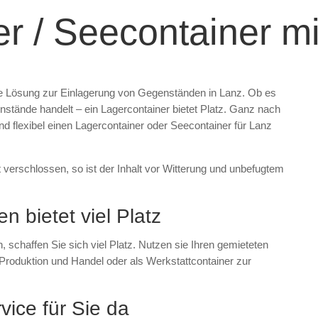
er / Seecontainer m
ible Lösung zur Einlagerung von Gegenständen in Lanz. Ob es
stände handelt – ein Lagercontainer bietet Platz. Ganz nach
nd flexibel einen Lagercontainer oder Seecontainer für Lanz
t verschlossen, so ist der Inhalt vor Witterung und unbefugtem
n bietet viel Platz
 schaffen Sie sich viel Platz. Nutzen sie Ihren gemieteten
Produktion und Handel oder als Werkstattcontainer zur
vice für Sie da