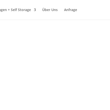
gen + Self Storage
Über Uns
Anfrage