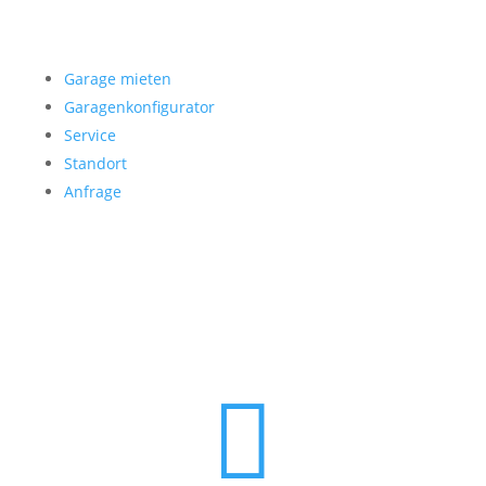
Garage mieten
Garage mieten
Garagenkonfigurator
Service
Standort
Anfrage
Folgen Sie uns
