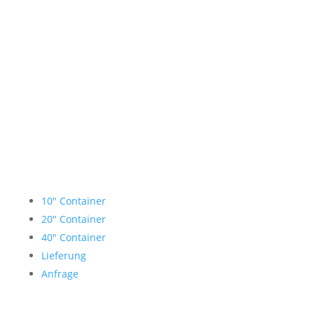
Lagercontainer mieten
10″ Container
20″ Container
40″ Container
Lieferung
Anfrage