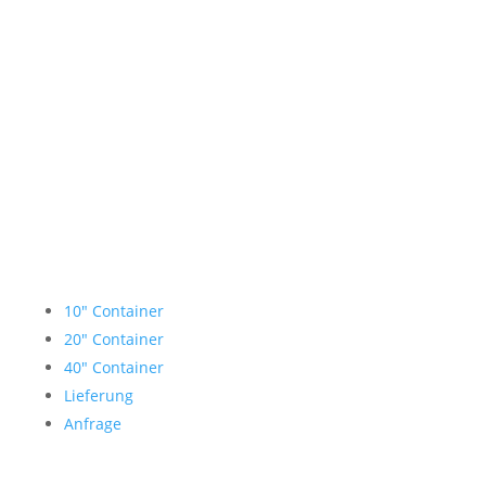
Lagercontainer mieten
10″ Container
20″ Container
40″ Container
Lieferung
Anfrage