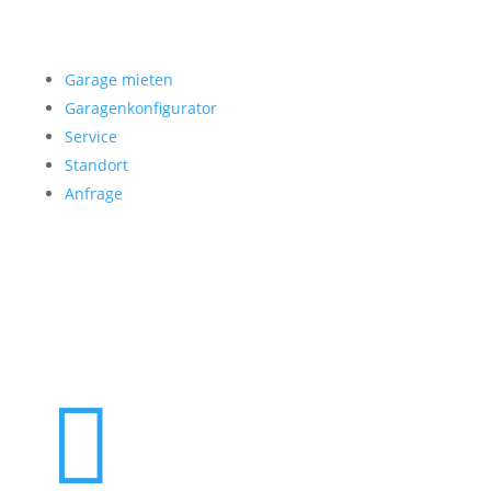
Garage mieten
Garage mieten
Garagenkonfigurator
Service
Standort
Anfrage
Folgen Sie uns
