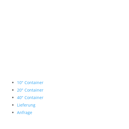
Lagercontainer mieten
10″ Container
20″ Container
40″ Container
Lieferung
Anfrage