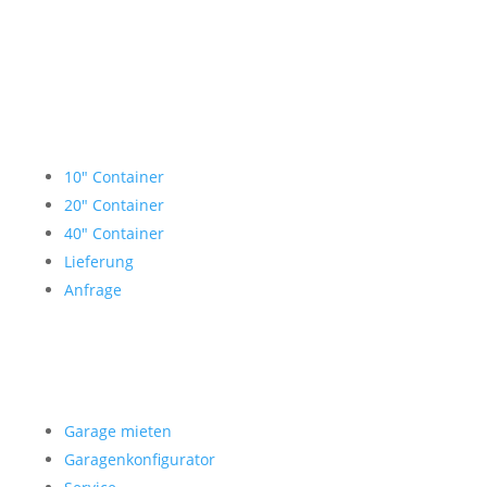
Lagercontainer mieten
10″ Container
20″ Container
40″ Container
Lieferung
Anfrage
Garage mieten
Garage mieten
Garagenkonfigurator