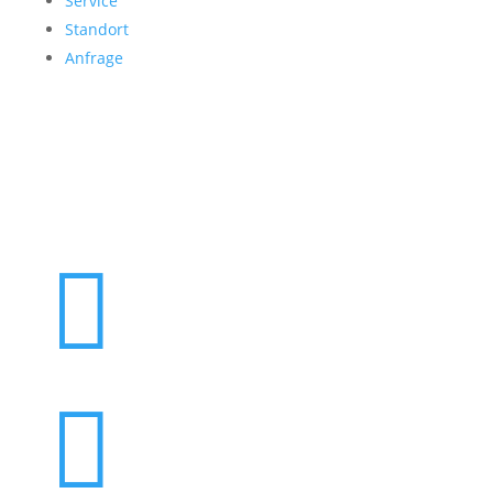
Service
Standort
Anfrage
Folgen Sie uns

