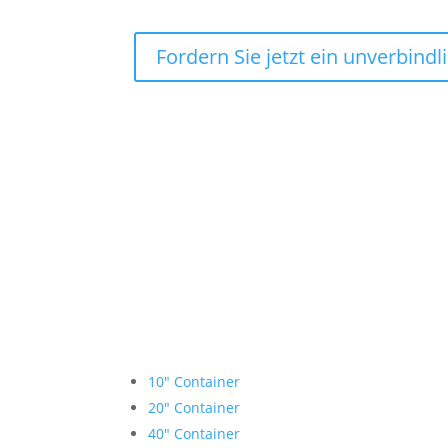
Fordern Sie jetzt ein unverbind
Lagercontainer mieten
10″ Container
20″ Container
40″ Container