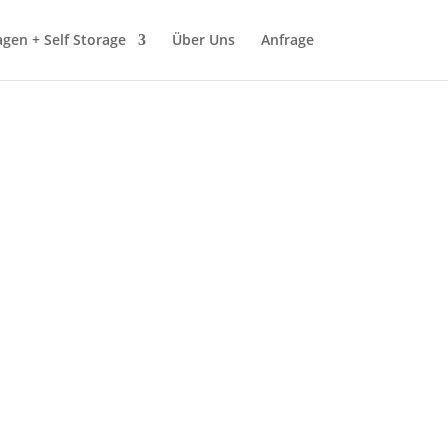
gen + Self Storage
Über Uns
Anfrage