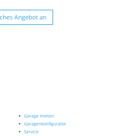
liches Angebot an
Garage mieten
Garage mieten
Garagenkonfigurator
Service