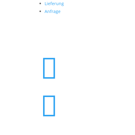
Lieferung
Anfrage
Folgen Sie uns

