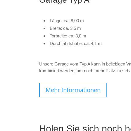
Länge: ca. 8,00 m
Breite: ca. 3,5 m
Torbreite: ca. 3,0 m
Durchfahrtshöhe: ca. 4,1 m
Unsere Garage vom Typ A kann in beliebigen Va
kombiniert werden, um noch mehr Platz zu scha
Mehr Informationen
Holen Sie sich noch h