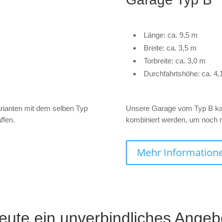
Länge: ca. 9,5 m
Breite: ca. 3,5 m
Torbreite: ca. 3,0 m
Durchfahrtshöhe: ca. 4,
rianten mit dem selben Typ
Unsere Garage vom Typ B kann
ffen.
kombiniert werden, um noch m
Mehr Information
eute ein unverbindliches Angebo