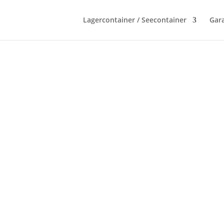
Lagercontainer / Seecontainer
Gara