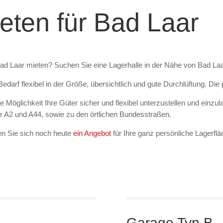
eten für Bad Laar
ad Laar
mieten? Suchen Sie eine Lagerhalle in der Nähe von Bad La
Bedarf flexibel in der Größe, übersichtlich und gute Durchlüftung. 
le Möglichkeit Ihre Güter sicher und flexibel unterzustellen und ein
r A2 und A44, sowie zu den örtlichen Bundesstraßen.
en Sie sich noch heute
ein Angebot
für Ihre ganz persönliche Lagerfl
Garage Typ B