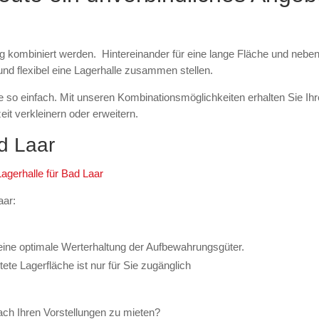
 kombiniert werden. Hintereinander für eine lange Fläche und nebene
nd flexibel eine Lagerhalle zusammen stellen.
ie so einfach. Mit unseren Kombinationsmöglichkeiten erhalten Sie 
eit verkleinern oder erweitern.
d Laar
Lagerhalle für Bad Laar
aar:
 eine optimale Werterhaltung der Aufbewahrungsgüter.
tete Lagerfläche ist nur für Sie zugänglich
ach Ihren Vorstellungen zu mieten?