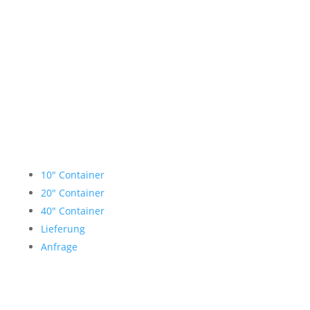
Lagercontainer mieten
10″ Container
20″ Container
40″ Container
Lieferung
Anfrage
Garage mieten