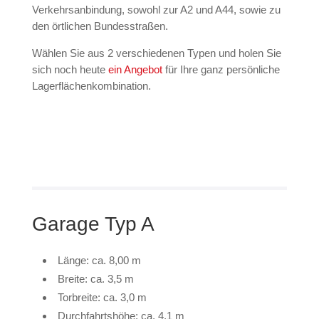
Verkehrsanbindung, sowohl zur A2 und A44, sowie zu
den örtlichen Bundesstraßen.
Wählen Sie aus 2 verschiedenen Typen und holen Sie
sich noch heute
ein Angebot
für Ihre ganz persönliche
Lagerflächenkombination.
Garage Typ A
Länge: ca. 8,00 m
Breite: ca. 3,5 m
Torbreite: ca. 3,0 m
Durchfahrtshöhe: ca. 4,1 m