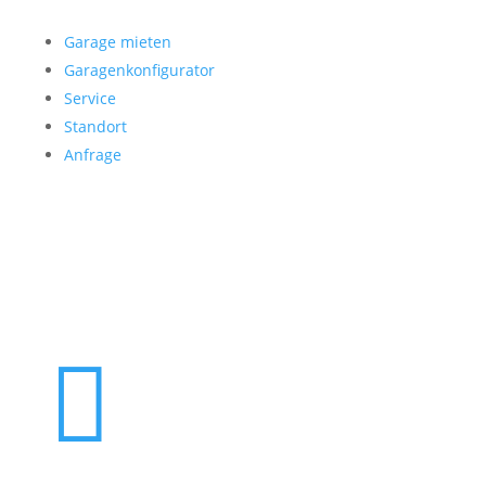
Garage mieten
Garagenkonfigurator
Service
Standort
Anfrage
Folgen Sie uns
