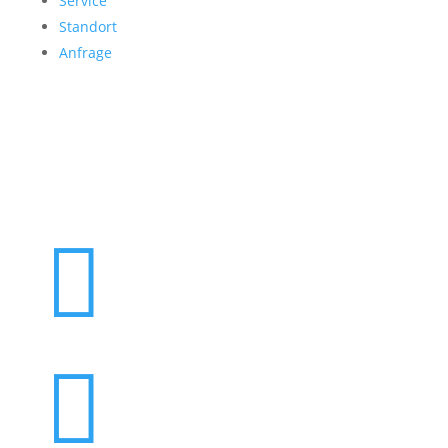
Service
Standort
Anfrage
Folgen Sie uns

