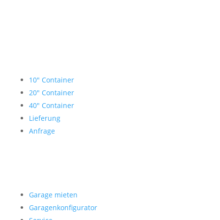
Lagercontainer mieten
10″ Container
20″ Container
40″ Container
Lieferung
Anfrage
Garage mieten
Garage mieten
Garagenkonfigurator