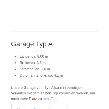
Garage Typ A
Länge: ca. 8,00 m
Breite: ca. 3,5 m
Torbreite: ca. 3,0 m
Durchfahrtshöhe: ca. 4,1 m
Unsere Garage vom Typ A kann in beliebigen
Varianten mit dem selben Typ kombiniert werden, um
noch mehr Platz zu schaffen.