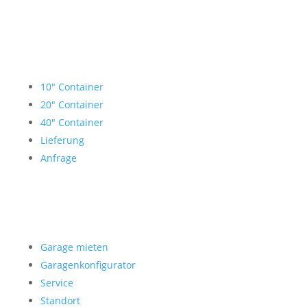
Lagercontainer mieten
10″ Container
20″ Container
40″ Container
Lieferung
Anfrage
Garage mieten
Garage mieten
Garagenkonfigurator
Service
Standort