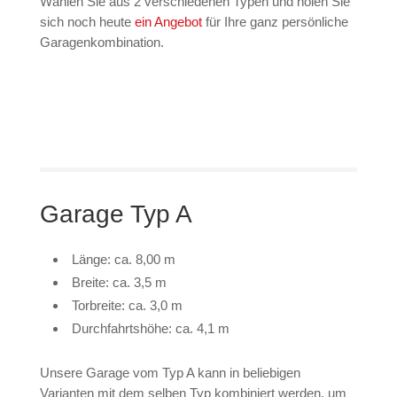
Wählen Sie aus 2 verschiedenen Typen und holen Sie
sich noch heute
ein Angebot
für Ihre ganz persönliche
Garagenkombination.
Garage Typ A
Länge: ca. 8,00 m
Breite: ca. 3,5 m
Torbreite: ca. 3,0 m
Durchfahrtshöhe: ca. 4,1 m
Unsere Garage vom Typ A kann in beliebigen
Varianten mit dem selben Typ kombiniert werden, um