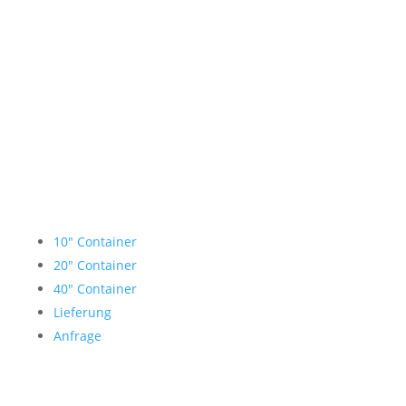
Lagercontainer mieten
10″ Container
20″ Container
40″ Container
Lieferung
Anfrage
Garage mieten