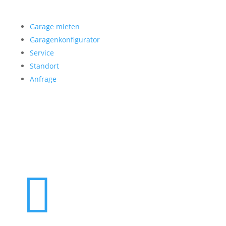
Garage mieten
Garagenkonfigurator
Service
Standort
Anfrage
Folgen Sie uns
